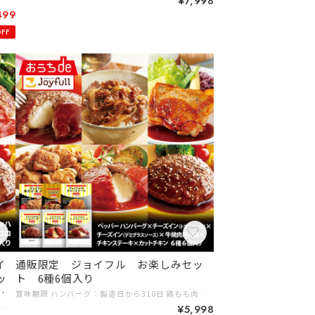
¥7,998
499
FF
イ
通販限定 ジョイフル お楽しみセッ
ッ
ト 6種6個入り
キ
賞味期限 ハンバーグ：製造日から310日 鶏もも肉、チキンステーキ、牛焼肉丼の具：製造日から365日 内容量 ジョイフルの牛焼肉丼の具（牛焼肉丼の具90g、ペッパー1ｇ）×1個 ジョイフルのチキンステーキ206ｇ （チキンステーキ180gてりやきソース25ｇペッパー1ｇ）×1個 ジョイフルハンバーグてりやきソースペッパー付き146g（ハンバーグ120gてりやきソース25ｇペッパー1ｇ）×1個 ジョイフルチーズインハンバーグトマトソース付き155g（ハンバーグ120gトマトソース35ｇ）×1個 ジョイフルチーズインハンバーグ デミグラスソース付き145ｇ（ハンバーグ120g （うちチーズは10ｇ） デミグラスソース25g）×1個 味付け〈生〉鶏もも肉300g×1個 保存方法 −１８℃以下で保存 # 5,000円～7,999円 # ギフトに # 仕送りに # 初めての方に
ト
¥5,998
商品名 ペッパーバーグ×チーズインバーグ×チキンドリア×サイコロステーキ×カットチキン 賞味期限 ハンバーグ：製造日から310日 サイコロステーキ、チキンドリア、カットチキン：製造日から365日 内容量 ジョイフルハンバーグてりやきソースペッパー付き 146g（ハンバーグ120gソース25ｇペッパー1ｇ）×１個 ジョイフルチーズインハンバーグトマトソース付き 155g（ハンバーグ120gソース35ｇ）×１個 サイコロステーキ120ｇ（てりやきソース25ｇ、ペッパー１ｇ）×１個 チキンドリア210g×１個 カットチキン300ｇ×１個 保存方法 －１８℃以下で保存 製造者名 ハンバーグ、サイコロ、カットチキン：株式会社ジョイフル チキンドリア：株式会社ヤヨイサンフーズ 原材料 商品名：ペッパーハンバーグ 【ハンバーグ】牛肉(オーストラリア又はニュージーランド又はその他)、たまねぎ、つなぎ(卵、パン粉)、牛脂、乳糖、しょうゆ、食塩、香辛料/調味料(有機酸等)、甘味料(甘草)、カンゾウ抽出物、（一部に小麦・卵・乳成分・牛肉・大豆を含む） 【別添ソース】みりん風調味料、植物性たん白加水分解物、しょうゆ、ソテーオニオン、水飴、砂糖、醸造酢、チキンエキス、ポークエキス、昆布エキス、ガーリックソテー、植物油脂、しょうが/増粘剤(加工デンプン)、調味料(アミノ酸等)、カラメル色素、甘味料(甘草)、カンゾウ抽出物、（一部に小麦・大豆・鶏肉・豚肉を含む） 【別添ペッパー】ブラックペッパー 商品名：チーズインハンバーグ 【ハンバーグ】牛肉（オーストラリア）、ソテーオニオン、つなぎ（卵、パン粉）、乳等を主要原料とする食品、食塩、香辛料、乳糖/調味料（アミノ酸等）、乳化剤、酢酸Ｎａ、クチナシ色素、香料、カンゾウ抽出物、（一部に小麦・卵・乳成分・牛肉・大豆を含む） 【別添ソース】トマト、みりん風調味料、トマトピューレ、水飴、ソテーオニオン、フライドガーリック、ビーフコンソメ、食塩、ガーリックソテー、植物油脂、香辛料/調味料（アミノ酸等）、増粘剤（加工デンプン）、カラメル色素、カンゾウ抽出物、（一部に小麦・乳成分・牛肉・ゼラチン・大豆・鶏肉・豚肉を含む） 商品名：プライムサイコロステーキ 【サイコロステーキ】牛かたロース（アメリカ）、食塩、香辛料、砂糖/ｐＨ調整剤、調味料（アミノ酸）、酵素（一部に牛肉を含む） 【別添ソース】みりん風調味料、植物性たん白加水分解物、しょうゆ、ソテーオニオン、水飴、砂糖、醸造酢、チキンエキス、ポークエキス、昆布エキス、ガーリックソテー、植物油脂、生姜/増粘剤（加工デンプン）、調味料（アミノ酸等）、カラメル色素、甘味料（甘草）、カンゾウ抽出物、（一部に小麦・大豆・鶏肉・豚肉を含む） 【別添ペッパー】ブラックペッパー 商品名：チキンドリア 米（国産）、味付け鶏肉［鶏肉（ブラジル又はタイ）、食塩、その他］、チーズ、牛乳、脱脂濃縮乳、トマト・ピューレーづけ、バタールウ（小麦粉、バター）、乳等を主要原料とする食品（植物油脂、デキストリン、脱脂粉乳、その他）、発酵調味料、トマトペースト、白ワイン、小麦粉、植物油脂、たまねぎ、オニオンペースト、食塩、トマトケチャップ、マーガリン、パン粉、砂糖、ガーリックペースト、ぶどう糖、香辛料、ビーフエキス、酵母エキス/増粘剤（加工デンプン、増粘多糖類）、調味料（アミノ酸等）、乳化剤、リン酸塩（Na）、香料、重曹、アナトー色素、（一部に小麦・乳成分・牛肉・大豆・鶏肉・豚肉を含む） 商品名：味付け鶏もも肉 鶏肉（ブラジル又はタイ）、食塩、小麦粉、香辛料、植物油脂/リン酸Ｎａ、調味料（アミノ酸）、重曹、（一部に小麦・大豆・鶏肉を含む） アレルギー 商品名：ペッパーハンバーグ 【ハンバーグ】小麦・卵・乳成分・牛肉・大豆 【 別添ソース】小麦・大豆・鶏肉・豚肉 商品名：チーズインハンバーグ 【ハンバーグ】小麦・卵・乳成分・牛肉・大豆 【別添ソース】小麦・乳成分・牛肉・ゼラチン・大豆・鶏肉・豚肉 商品名：プライムサイコロステーキ 牛肉・小麦・大豆・鶏肉・豚肉 商品名：チキンドリア 小麦・乳成分・牛肉・大豆・鶏肉・豚肉 商品名：味付け鶏もも肉 小麦・大豆・鶏肉 # 5,000円～7,999円 # ギフトに # 仕送りに