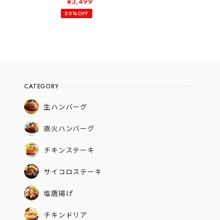
¥3,499
50%OFF
CATEGORY
生ハンバーグ
直火ハンバーグ
チキンステーキ
サイコロステーキ
塩唐揚げ
チキンドリア