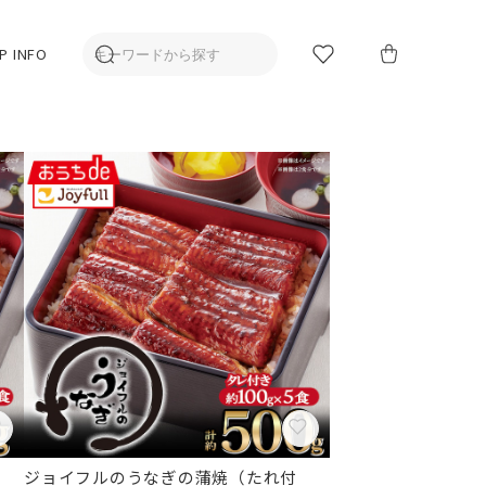
P INFO
ジョイフルのうなぎの蒲焼（たれ付