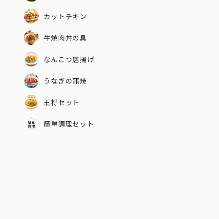
カットチキン
牛焼肉丼の具
なんこつ唐揚げ
うなぎの蒲焼
王将セット
簡単調理セット