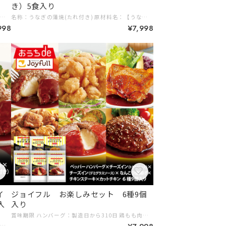
き）5食入り
(中国産)、 しょうゆ、砂糖混合異性化 液糖、発酵調味料、水飴、砂糖、うなぎエキス/酒精、増粘剤(加工デン プン、増粘多糖類)、調味料(アミノ酸等)、着色料(アナトー、 カラメ ル)、(一部に小麦・大豆を含む) 【別添たれ】 水飴、しょうゆ、砂糖、 みりん風調味料 しょうゆ加工品、醸造酢、 蒲焼風味エキス、 魚醤、 オイ スターソース、りんごペースト/調味料(アミノ酸等)、増粘剤(加工デ ンプン、キサンタン)、着色料(カラメル)、甘味料(ステビア、 甘草)、 (一部に小麦・大豆・りんごを含む) 内容量：1200g〔うなぎ蒲焼100g×10、 別添たれ20g×10) 賞味期限：賞味期限は少なくとも約2ヶ月以上となっております。 保存方法 ：-18°C以下で保存してください。 凍結前加熱の有無：加熱してありません。 加熱調理の必要性：加熱してお召し上がりください。 ■原産国名：中国(うなぎ蒲焼) 販売者：株式会社ジョイフル 大分県大分市三川新町1-1-45 (うなぎ蒲焼) 輸入者：Umios株式会社 東京都港区高輪二丁目21番2号 (添付たれ)製造所：株式会社ジョイフル 熊本工場 熊本県菊池市 0445-4 # 10,000円以上 # ギフトに # ご家族みんなで
名称：うなぎの蒲焼(たれ付き) 原材料名：【うなぎ蒲焼 うなぎ (中国産)、 しょうゆ、砂糖混合異性化 液糖、発酵調味料、水飴、砂糖、うなぎエキス/酒精、増粘剤(加工デン プン、増粘多糖類)、調味料(アミノ酸等)、着色料(アナトー、 カラメ ル)、(一部に小麦・大豆を含む) 【別添たれ】 水飴、しょうゆ、砂糖、 みりん風調味料 しょうゆ加工品、醸造酢、 蒲焼風味エキス、 魚醤、 オイ スターソース、りんごペースト/調味料(アミノ酸等)、増粘剤(加工デ ンプン、キサンタン)、着色料(カラメル)、甘味料(ステビア、 甘草)、 (一部に小麦・大豆・りんごを含む) 内容量：600g〔うなぎ蒲焼100g×5、 別添たれ20g×5) 賞味期限：賞味期限は少なくとも約2ヶ月以上となっております。 保存方法 ：-18°C以下で保存してください。 凍結前加熱の有無：加熱してありません。 加熱調理の必要性：加熱してお召し上がりください。 ■原産国名：中国(うなぎ蒲焼) 販売者：株式会社ジョイフル 大分県大分市三川新町1-1-45 (うなぎ蒲焼) 輸入者：Umios株式会社 東京都港区高輪二丁目21番2号 (添付たれ)製造所：株式会社ジョイフル 熊本工場 熊本県菊池市 0445-4 # ギフトに # 5,000円～7,999円
998
¥7,998
イ
ジョイフル お楽しみセット 6種9個
入
入り
賞味期限 ハンバーグ：製造日から310日 鶏もも肉、チキンステーキ、なんこつ唐揚げ：製造日から365日 内容量 ジョイフルのチキンステーキ206ｇ （チキンステーキ180gてりやきソース25ｇペッパー1ｇ）×1個 ジョイフルハンバーグてりやきソースペッパー付き146g（ハンバーグ120gてりやきソース25ｇペッパー1ｇ）×2個 ジョイフルチーズインハンバーグトマトソース付き155g（ハンバーグ120gトマトソース35ｇ）×2個 ジョイフルチーズインハンバーグ デミグラスソース付き145ｇ（ハンバーグ120g （うちチーズは10ｇ） デミグラスソース25g）×2個 鶏のなんこつ唐揚げ120g×1袋 味付け〈生〉鶏もも肉300g×1個 保存方法 −１８℃以下で保存 # 5,000円～7,999円 # ギフトに
日 内容量 ジョイフルハンバーグてりやきソースペッパー付き146g（ハンバーグ120gソース25ｇペッパー1ｇ）×3個 ジョイフルチーズインハンバーグトマトソース付き155g（ハンバーグ120gソース35ｇ）×3個 ジョイフルチーズインハンバーグ デミグラスソース付き145ｇ（ハンバーグ120g （うちチーズは10ｇ） デミグラスソース25g）×3個 保存方法 －１８℃以下で保存 製造者名 株式会社ジョイフル 原材料 商品名：ペッパーハンバーグ 【ハンバーグ】牛肉(オーストラリア又はニュージーランド又はその他)、たまねぎ、つなぎ(卵、パン粉)、牛脂、乳糖、しょうゆ、食塩、香辛料/調味料(有機酸等)、甘味料(甘草)、カンゾウ抽出物、（一部に小麦・卵・乳成分・牛肉・大豆を含む） 【別添ソース】みりん風調味料、植物性たん白加水分解物、しょうゆ、ソテーオニオン、水飴、砂糖、醸造酢、チキンエキス、ポークエキス、昆布エキス、ガーリックソテー、植物油脂、しょうが/増粘剤(加工デンプン)、調味料(アミノ酸等)、カラメル色素、甘味料(甘草)、カンゾウ抽出物、（一部に小麦・大豆・鶏肉・豚肉を含む） 【別添ペッパー】ブラックペッパー 商品名：チーズインハンバーグトマトソース付き 【ハンバーグ】牛肉（オーストラリア）、ソテーオニオン、つなぎ（卵、パン粉）、乳等を主要原料とする食品、食塩、香辛料、乳糖/調味料（アミノ酸等）、乳化剤、酢酸Na、クチナシ色素、香料、カンゾウ抽出物（一部に小麦・卵・乳成分・牛肉・大豆を含む） 【別添ソース】トマト、みりん風調味料、トマトピューレ、水飴、ソテーオニオン、フライドガーリック、ビーフコンソメ、食塩、ガーリックソテー、植物油脂、香辛料/調味料(アミノ酸等)、増粘剤(加工デンプン)、カラメル色素、カンゾウ抽出物、（一部に小麦・乳成分・牛肉・ゼラチン・大豆・鶏肉・豚肉を含む） 商品名：デミハンバーグ 【ハンバーグ】牛肉（オーストラリア又はニュージーランド又はその他）、たまねぎ、つなぎ（卵、パン粉）、牛脂、乳糖、しょうゆ、食塩、香辛料/調味料（有機酸等）、甘味料（甘草）、カンゾウ抽出物、（一部に小麦・卵・乳成分・牛肉・大豆を含む） 【デミグラスソース】グレービーソース（トマトペースト、糖類（砂糖、水飴）、ブラウンルゥ、還元水飴、ワイン、その他）、トマトケチャップ、オニオンルゥ、しょうゆ、果実酒、砂糖、ビーフベースト、デミグラスソース、食塩、乳等を主要原料とする食品、ガーリックソテー/調味料（アミノ酸等）、カラメル色素、甘味料（甘草）、香料、カンゾウ抽出物、（一部に小麦・乳成分・牛肉・大豆・豚肉を含む） アレルギー 商品名：ペッパーハンバーグ 【ハンバーグ】小麦・卵・乳成分・牛肉・大豆 【 別添ソース】小麦・大豆・鶏肉・豚肉 商品名：チーズインハンバーグトマトソース付き 【ハンバーグ】小麦・卵・乳成分・牛肉・大豆 【別添ソース】小麦・乳成分・牛肉・ゼラチン・大豆・鶏肉・豚肉 商品名：チーズインハンバーグ デミグラスソース付き 【ハンバーグ】小麦・卵・乳成分・牛肉・大豆 【 別添ソース】小麦・牛肉・乳成分・大豆・豚肉 # 8,000円～9,999円 # ご家族みんなで # ギフトに