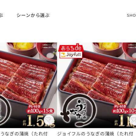
ぶ
シーンから選ぶ
SHO
のうなぎの蒲焼（たれ付
ジョイフルのうなぎの蒲焼（たれ付