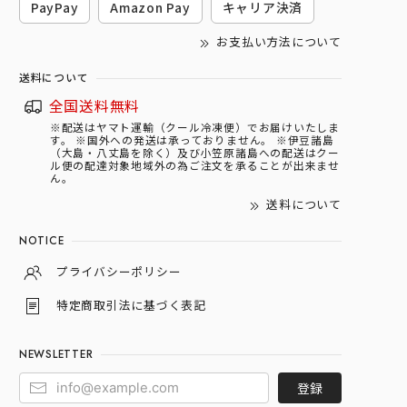
PayPay
Amazon Pay
キャリア決済
お支払い方法について
送料について
全国送料無料
※配送はヤマト運輸（クール冷凍便）でお届けいたしま
す。 ※国外への発送は承っておりません。 ※伊豆諸島
（大島・八丈島を除く）及び小笠原諸島への配送はクー
ル便の配達対象地域外の為ご注文を承ることが出来ませ
ん。
送料について
NOTICE
プライバシーポリシー
特定商取引法に基づく表記
NEWSLETTER
登録