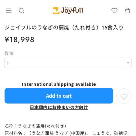
ジョイフルのうなぎの蒲焼（たれ付き）15食入り
¥18,998
数量
International shipping available
Add to cart
日本国内にお住まいの方向け
名称：うなぎの蒲焼(たれ付き)
原材料名：【うなぎ蒲焼 うなぎ (中国産)、 しょうゆ、砂糖混