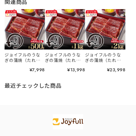
関連商品
ジョイフルのうな
ジョイフルのうな
ジョイフルのうな
ぎの蒲焼（たれ付
ぎの蒲焼（たれ付
ぎの蒲焼（たれ付
き）5食入り
き）10食入り
き）20食入り
¥7,998
¥13,998
¥23,998
最近チェックした商品
Information