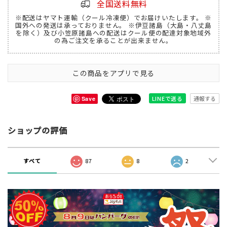
全国送料無料
※配送はヤマト運輸（クール冷凍便）でお届けいたします。 ※
国外への発送は承っておりません。 ※伊豆諸島（大島・八丈島
を除く）及び小笠原諸島への配送はクール便の配達対象地域外
の為ご注文を承ることが出来ません。
この商品をアプリで見る
通報する
LINEで送る
Save
ショップの評価
すべて
87
8
2