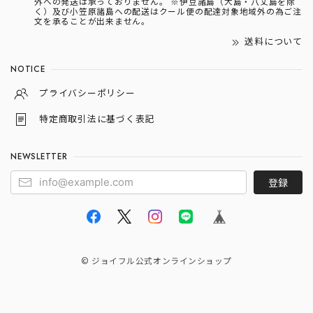
外への発送は承っておりません。 ※伊豆諸島（大島・八丈島を除
く）及び小笠原諸島への配送はクール便の配達対象地域外の為ご注
文を承ることが出来ません。
送料について
NOTICE
プライバシーポリシー
特定商取引法に基づく表記
NEWSLETTER
登録
© ジョイフル公式オンラインショップ