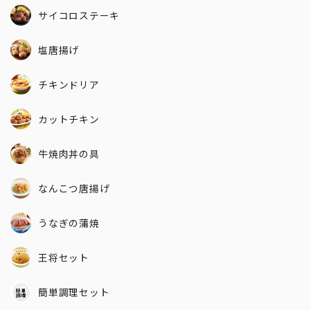
サイコロステーキ
塩唐揚げ
チキンドリア
カットチキン
牛焼肉丼の具
なんこつ唐揚げ
うなぎの蒲焼
王将セット
簡単調理セット