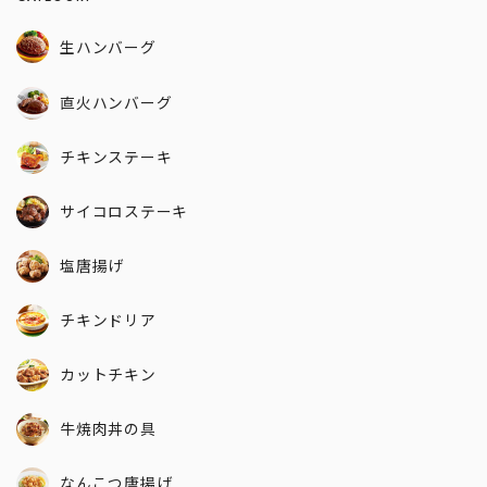
生ハンバーグ
直火ハンバーグ
チキンステーキ
サイコロステーキ
塩唐揚げ
チキンドリア
カットチキン
牛焼肉丼の具
なんこつ唐揚げ