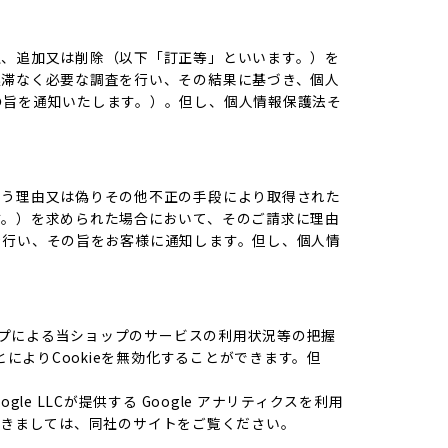
正、追加又は削除（以下「訂正等」といいます。）を
遅滞なく必要な調査を行い、その結果に基づき、個人
の旨を通知いたします。）。但し、個人情報保護法そ
いう理由又は偽りその他不正の手段により取得された
す。）を求められた場合において、そのご請求に理由
を行い、その旨をお客様に通知します。但し、個人情
ップによる当ショップのサービスの利用状況等の把握
によりCookieを無効化することができます。但
 LLCが提供する Google アナリティクスを利用
につきましては、同社のサイトをご覧ください。