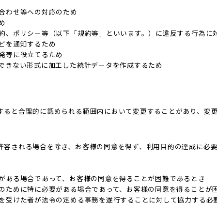
い合わせ等への対応のため
め
規約、ポリシー等（以下「規約等」といいます。）に違反する行為に
などを通知するため
開発等に役立てるため
別できない形式に加工した統計データを作成するため
すると合理的に認められる範囲内において変更することがあり、変
許容される場合を除き、お客様の同意を得ず、利用目的の達成に必
要がある場合であって、お客様の同意を得ることが困難であるとき
進のために特に必要がある場合であって、お客様の同意を得ることが
託を受けた者が法令の定める事務を遂行することに対して協力する必