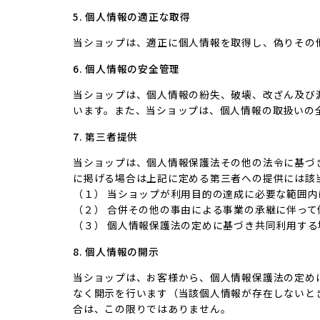
5. 個人情報の適正な取得
当ショップは、適正に個人情報を取得し、偽りその
6. 個人情報の安全管理
当ショップは、個人情報の紛失、破壊、改ざん及び
います。また、当ショップは、個人情報の取扱いの
7. 第三者提供
当ショップは、個人情報保護法その他の法令に基づ
に掲げる場合は上記に定める第三者への提供には該
（１） 当ショップが利用目的の達成に必要な範囲
（２） 合併その他の事由による事業の承継に伴っ
（３） 個人情報保護法の定めに基づき共同利用する
8. 個人情報の開示
当ショップは、お客様から、個人情報保護法の定め
なく開示を行います（当該個人情報が存在しないと
合は、この限りではありません。