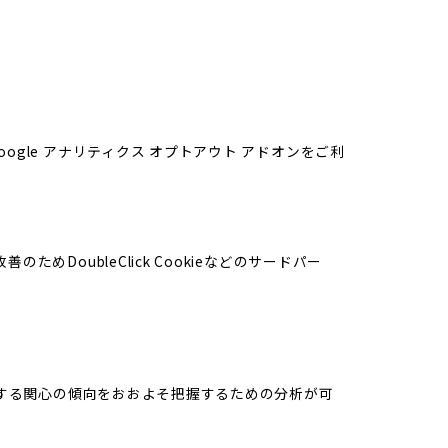
oogle アナリティクス オプトアウト アドオンをご利
めDoubleClick Cookieなどのサードパー
スに関する関心の傾向をおおよそ把握するための分析が可