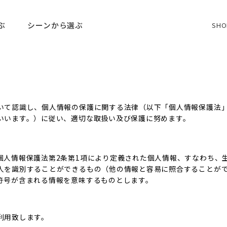
ぶ
シーンから選ぶ
SHO
いて認識し、個人情報の保護に関する法律（以下「個人情報保護法
いいます。）に従い、適切な取扱い及び保護に努めます。
個人情報保護法第2条第1項により定義された個人情報、すなわち、
人を識別することができるもの（他の情報と容易に照合することが
符号が含まれる情報を意味するものとします。
利用致します。