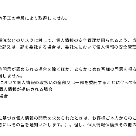
他不正の手段により取得しません。
漏洩などのリスクに対して、個人情報の安全管理が図られるよう、
全部又は一部を委託する場合は、委託先において個人情報の安全管
き開示が認められる場合を除くほか、あらかじめお客様の同意を得
当しません。
内において個人情報の取扱いの全部又は一部を委託することに伴って
て個人情報が提供される場合
場合
に基づき個人情報の開示を求められたときは、お客様ご本人からの
きにはその旨を通知いたします。）。但し、個人情報保護法その他