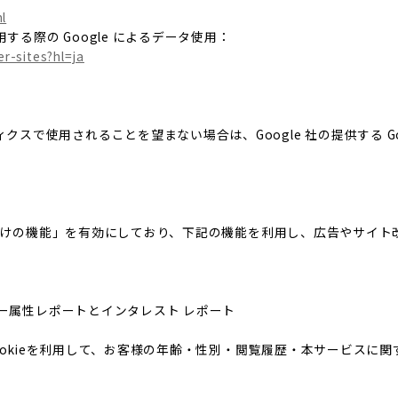
l
する際の Google によるデータ使用：
r-sites?hl=ja
ィクスで使用されることを望まない場合は、Google 社の提供する G
の広告向けの機能」を有効にしており、下記の機能を利用し、広告やサイト改善のた
ユーザー属性レポートとインタレスト レポート
icsのCookieを利用して、お客様の年齢・性別・閲覧履歴・本サービ