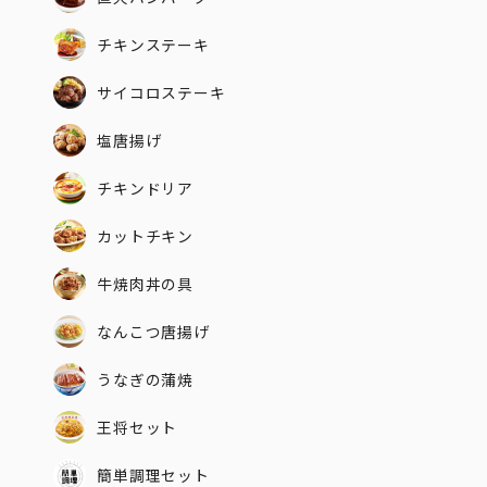
チキンステーキ
サイコロステーキ
塩唐揚げ
チキンドリア
カットチキン
牛焼肉丼の具
なんこつ唐揚げ
うなぎの蒲焼
王将セット
簡単調理セット