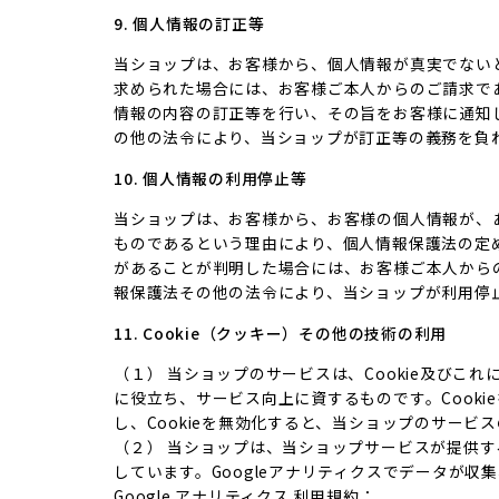
9. 個人情報の訂正等
当ショップは、お客様から、個人情報が真実でない
求められた場合には、お客様ご本人からのご請求で
情報の内容の訂正等を行い、その旨をお客様に通知
の他の法令により、当ショップが訂正等の義務を負
10. 個人情報の利用停止等
当ショップは、お客様から、お客様の個人情報が、
ものであるという理由により、個人情報保護法の定
があることが判明した場合には、お客様ご本人から
報保護法その他の法令により、当ショップが利用停
11. Cookie（クッキー）その他の技術の利用
（１） 当ショップのサービスは、Cookie及び
に役立ち、サービス向上に資するものです。Cooki
し、Cookieを無効化すると、当ショップのサー
（２） 当ショップは、当ショップサービスが提供するサ
しています。Googleアナリティクスでデータが収
Google アナリティクス 利用規約：