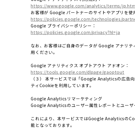
https://www.google.com/analytics/terms/jp.htm
お客様が Google パートナーのサイトやアプリを使用
https://policies.google.com/technologies/partne
Google プライバシーポリシー：
https://policies.google.com/privacy?hl=ja
なお、お客様はご自身のデータが Google アナリテ
用ください。
Google アナリティクス オプトアウト アドオン：
https://tools.google.com/dlpage/gaoptout
（３） 本サービスでは「Google Analytics
ティCookieを利用しています。
Google Analyticsリマーケティング
Google Analyticsのユーザー属性レポートと
これにより、本サービスではGoogle Analyt
能となっております。