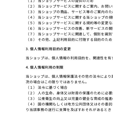
（１） 当ショップサービスの提供のため
（２） 当ショップサービスに関するご案内、お問
（３） 当ショップの商品、サービス等のご案内のた
（４） 当ショップサービスに関する当ショップの
（５） 当ショップサービスに関する規約等の変更
（６） 当ショップサービスの改善、新サービスの
（７） 当ショップサービスに関連して、個別を識
（８） その他、上記利用目的に付随する目的のため
3. 個人情報利用目的の変更
当ショップは、個人情報の利用目的を、関連性を有
4. 個人情報利用の制限
当ショップは、個人情報保護法その他の法令により
次の場合はこの限りではありません。
（１） 法令に基づく場合
（２） 人の生命、身体又は財産の保護のために必
（３） 公衆衛生の向上又は児童の健全な育成の推
（４） 国の機関もしくは地方公共団体又はその委
り当該事務の遂行に支障を及ぼすおそれがあるとき