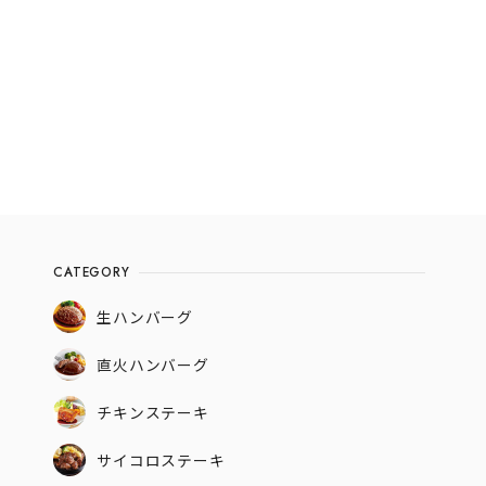
CATEGORY
生ハンバーグ
直火ハンバーグ
チキンステーキ
サイコロステーキ