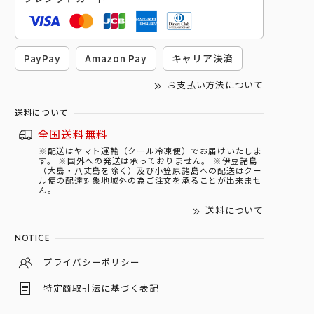
PayPay
Amazon Pay
キャリア決済
お支払い方法について
送料について
全国送料無料
※配送はヤマト運輸（クール冷凍便）でお届けいたしま
す。 ※国外への発送は承っておりません。 ※伊豆諸島
（大島・八丈島を除く）及び小笠原諸島への配送はクー
ル便の配達対象地域外の為ご注文を承ることが出来ませ
ん。
送料について
NOTICE
プライバシーポリシー
特定商取引法に基づく表記