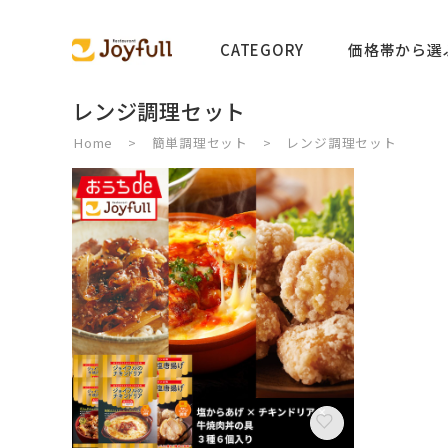
CATEGORY
価格帯から選
レンジ調理セット
Home
簡単調理セット
レンジ調理セット