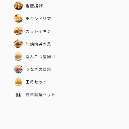
塩唐揚げ
チキンドリア
カットチキン
牛焼肉丼の具
なんこつ唐揚げ
うなぎの蒲焼
王将セット
簡単調理セット