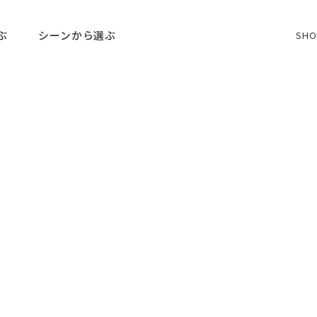
ぶ
シーンから選ぶ
SHO