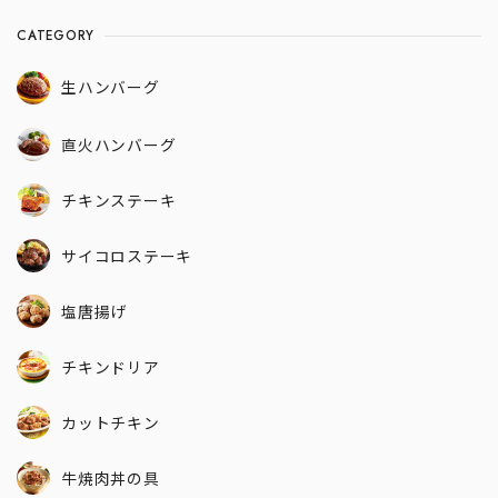
CATEGORY
生ハンバーグ
直火ハンバーグ
チキンステーキ
サイコロステーキ
塩唐揚げ
チキンドリア
カットチキン
牛焼肉丼の具