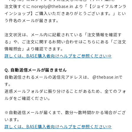
注文後すぐに
noreply@thebase.in
より「【ジョイフルオンラ
インショップ】ご購入いただきありがとうございます。」とい
う件名のメールが届きます。
注文状況は、メール内に記載されている「注文情報を確認す
る」や、ご注文に関するお問い合わせはこちらにある「ご注文
情報照会」より確認できます。
詳しくは、BASE購入者向けヘルプをご参照ください⇒
Q.
自動送信メールが届きません
自動送信されるメールの送信元アドレスは、 @thebase.inで
す。
迷惑メールフォルダに振り分けることがあるため、全てのフォ
ルダをご確認ください。
※自動送信メールが届くまで、数分～数時間かかる場合がござ
います。
詳しくは、BASE購入者向けヘルプをご参照ください⇒