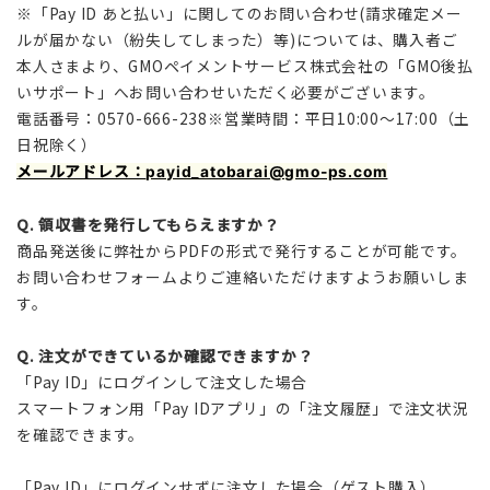
※「Pay ID あと払い」に関してのお問い合わせ(請求確定メー
ルが届かない（紛失してしまった）等)については、購入者ご
本人さまより、GMOペイメントサービス株式会社の「GMO後払
いサポート」へお問い合わせいただく必要がございます。
電話番号：0570-666-238※営業時間：平日10:00～17:00（土
日祝除く）
メールアドレス：
payid_atobarai@gmo-ps.com
Q.
領収書を発行してもらえますか？
商品発送後に弊社からPDFの形式で発行することが可能です。
お問い合わせフォームよりご連絡いただけますようお願いしま
す。
Q.
注文ができているか確認できますか？
「Pay ID」にログインして注文した場合
スマートフォン用「Pay IDアプリ」の「注文履歴」で注文状況
を確認できます。
「Pay ID」にログインせずに注文した場合（ゲスト購入）