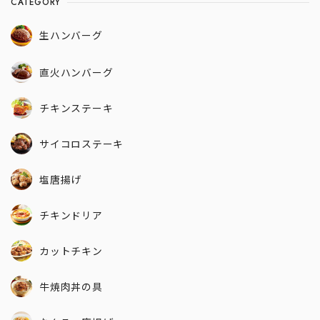
CATEGORY
生ハンバーグ
直火ハンバーグ
チキンステーキ
サイコロステーキ
塩唐揚げ
チキンドリア
カットチキン
牛焼肉丼の具