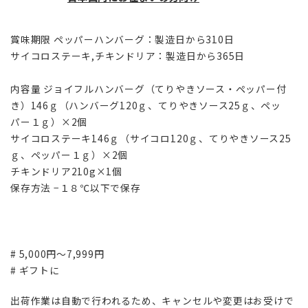
賞味期限 ペッパーハンバーグ：製造日から310日
サイコロステーキ,チキンドリア：製造日から365日
内容量 ジョイフルハンバーグ（てりやきソース・ペッパー付
き）146ｇ（ハンバーグ120ｇ、てりやきソース25ｇ、ペッ
パー１ｇ）×2個
サイコロステーキ146ｇ（サイコロ120ｇ、てりやきソース25
ｇ、ペッパー１ｇ）×2個
チキンドリア210g×1個
保存方法 −１８℃以下で保存
# 5,000円～7,999円
# ギフトに
出荷作業は自動で行われるため、キャンセルや変更はお受けで