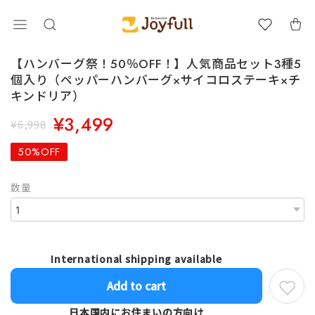
【ハンバーグ祭！50％OFF！】人気商品セット3種5
個入り（ペッパーハンバーグ×サイコロステーキ×チ
キンドリア）
¥3,499
¥6,998
50%OFF
数量
International shipping available
Add to cart
日本国内にお住まいの方向け