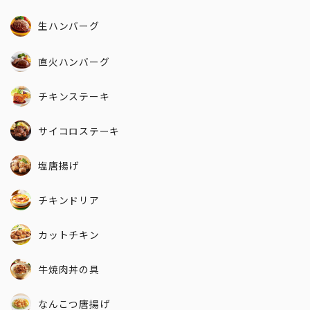
生ハンバーグ
直火ハンバーグ
チキンステーキ
サイコロステーキ
塩唐揚げ
チキンドリア
カットチキン
牛焼肉丼の具
なんこつ唐揚げ