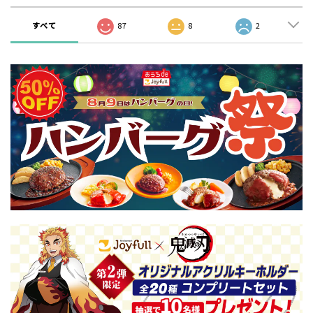
すべて
87
8
2