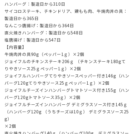
ハンバーグ：製造日から310日
サイコロステーキ、チキンドリア、鶏もも肉、牛焼肉丼の具：
製造日から365日
なんこつ唐揚げ：製造日から364日
直火焼きハンバーグ：製造日から548日
塩唐揚げ：製造日から547日
【内容量】
牛焼肉丼の具90g（ペッパー1ｇ）×2個
ジョイフルのチキンステーキ206ｇ （チキンステーキ180gて
りやきソース25ｇペッパー1ｇ）×2個
ジョイフルハンバーグてりやきソースペッパー付き146g（ハン
バーグ120gてりやきソース25ｇペッパー1ｇ）×2個
ジョイフルチーズインハンバーグトマトソース付き155g（ハン
バーグ120gトマトソース35ｇ）×2個
ジョイフルチーズインハンバーグ デミグラスソース付き145ｇ
（ハンバーグ120g （うちチーズは10ｇ） デミグラスソース25
g）
×2個
直火焼きハンバーグ140ｇ（ハンバーグ100g デミグラスソー