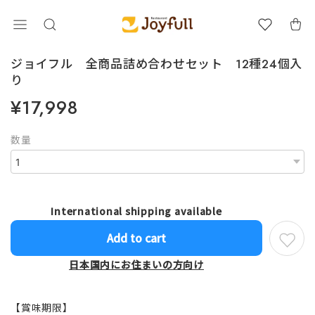
ジョイフル 全商品詰め合わせセット 12種24個入
り
¥17,998
数量
International shipping available
Add to cart
日本国内にお住まいの方向け
【賞味期限】