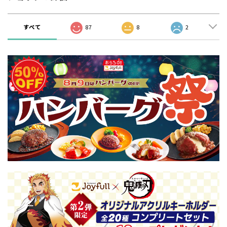
すべて
87
8
2