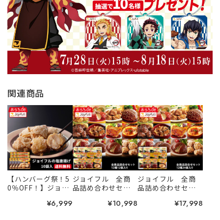
関連商品
【ハンバーグ祭！5
ジョイフル 全商
ジョイフル 全商
0％OFF！】ジョイ
品詰め合わせセッ
品詰め合わせセッ
フルの塩唐揚げ 1
ト 12種12個入り
ト 12種24個入り
¥6,999
¥10,998
¥17,998
0袋入り！！