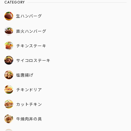
CATEGORY
生ハンバーグ
直火ハンバーグ
チキンステーキ
サイコロステーキ
塩唐揚げ
チキンドリア
カットチキン
牛焼肉丼の具