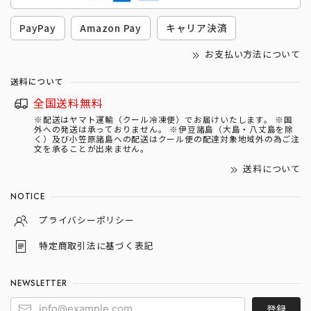
PayPay
Amazon Pay
キャリア決済
お支払い方法について
送料について
全国送料無料
※配送はヤマト運輸（クール冷凍便）でお届けいたします。 ※国
外への発送は承っておりません。 ※伊豆諸島（大島・八丈島を除
く）及び小笠原諸島への配送はクール便の配達対象地域外の為ご注
文を承ることが出来ません。
送料について
NOTICE
プライバシーポリシー
特定商取引法に基づく表記
NEWSLETTER
登録