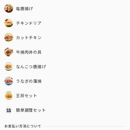
塩唐揚げ
チキンドリア
カットチキン
牛焼肉丼の具
なんこつ唐揚げ
うなぎの蒲焼
王将セット
簡単調理セット
お支払い方法について