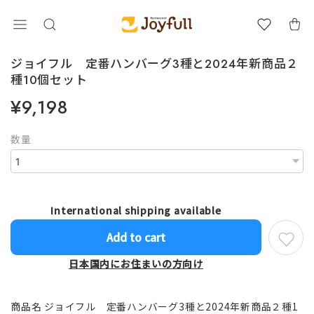
ジョイフル 定番ハンバーグ3種と2024年新商品２
種10個セット
¥9,198
数量
International shipping available
Add to cart
日本国内にお住まいの方向け
商品名 ジョイフル 定番ハンバーグ3種と2024年新商品２種1