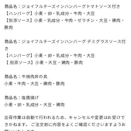
商品名：ジョイフルチーズインハンバーグトマトソース付き
【ハンバーグ】小麦・卵・乳成分・牛肉・大豆
【別添ソース】小麦・乳成分・牛肉・ゼラチン・大豆・鶏肉・
豚肉
商品名：ジョイフルチーズインハンバーグ デミグラスソース付
き
【ハンバーグ】小麦・卵・乳成分・牛肉・大豆
【 別添ソース】小麦・大豆・鶏肉・豚肉
商品名：牛焼肉丼の具
小麦・牛肉・大豆・鶏肉・豚肉
商品名：塩唐揚げ
小麦・卵・乳成分・大豆・鶏肉
出荷作業は自動で行われるため、キャンセルや変更はお受けで
きかねます。 ご注文前に内容をよくご確認くださいますようお