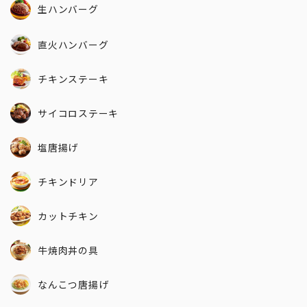
生ハンバーグ
直火ハンバーグ
チキンステーキ
サイコロステーキ
塩唐揚げ
チキンドリア
カットチキン
牛焼肉丼の具
なんこつ唐揚げ