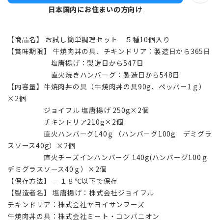
日本国内にお住まいの方向け
【商品名】 お試し簡単調理セット ５種10個入り
【賞味期限】 牛焼肉丼の具、チキンドリア：製造日から365日
塩唐揚げ：製造日から547日
直火焼きハンバーグ：製造日から548日
【内容量】牛焼肉丼の具（牛焼肉丼の具90g、ペッパー1ｇ）
×2個
ジョイフル 塩唐揚げ 250g×2個
チキンドリア210g×2個
直火ハンバーグ140ｇ（ハンバーグ100g デミグラ
スソース40g）×2個
直火チーズインハンバーグ 140g(ハンバーグ100ｇ
デミグラスソース40ｇ）×2個
【保存方法】 －１８℃以下で保存
【製造者名】 塩唐揚げ：株式会社ジョイフル
チキンドリア：株式会社ヤヨイサンフーズ
牛焼肉丼の具：株式会社ミート・コンパニオン