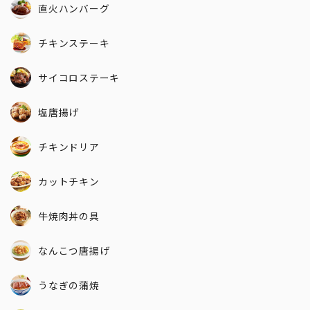
直火ハンバーグ
チキンステーキ
サイコロステーキ
塩唐揚げ
チキンドリア
カットチキン
牛焼肉丼の具
なんこつ唐揚げ
うなぎの蒲焼