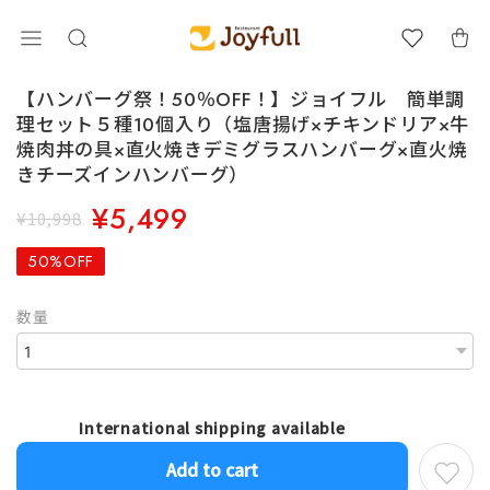
【ハンバーグ祭！50％OFF！】ジョイフル 簡単調
理セット５種10個入り（塩唐揚げ×チキンドリア×牛
焼肉丼の具×直火焼きデミグラスハンバーグ×直火焼
きチーズインハンバーグ）
¥5,499
¥10,998
50%OFF
数量
International shipping available
Add to cart