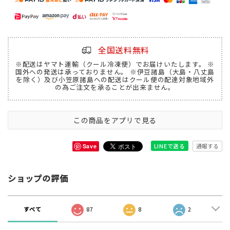
全国送料無料
※配送はヤマト運輸（クール冷凍便）でお届けいたします。 ※
国外への発送は承っておりません。 ※伊豆諸島（大島・八丈島
を除く）及び小笠原諸島への配送はクール便の配達対象地域外
の為ご注文を承ることが出来ません。
この商品をアプリで見る
通報する
LINEで送る
Save
ショップの評価
すべて
87
8
2