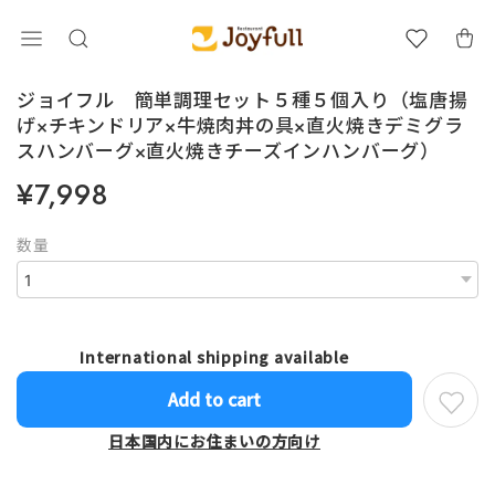
ジョイフル 簡単調理セット５種５個入り（塩唐揚
げ×チキンドリア×牛焼肉丼の具×直火焼きデミグラ
スハンバーグ×直火焼きチーズインハンバーグ）
¥7,998
数量
International shipping available
Add to cart
日本国内にお住まいの方向け