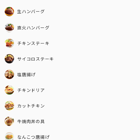
生ハンバーグ
直火ハンバーグ
チキンステーキ
サイコロステーキ
塩唐揚げ
チキンドリア
カットチキン
牛焼肉丼の具
なんこつ唐揚げ