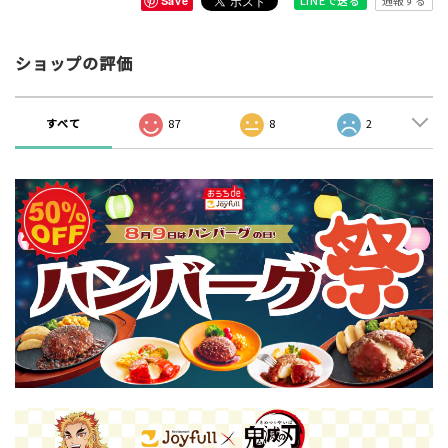
LINEで送る
Save
ショップの評価
すべて
87
8
2