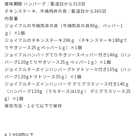
賞味期限 ハンバーグ：製造日から310日
チキンステーキ、牛焼肉丼の具：製造日から365日
内容量
ジョイフルの牛焼肉丼の具（牛焼肉丼の具90g、ペッパー1
ｇ）×1個
ジョイフルのチキンステーキ206ｇ （チキンステーキ180gて
りやきソース25ｇペッパー1ｇ）×1個
ジョイフルハンバーグてりやきソースペッパー付き146g（ハン
バーグ120gてりやきソース25ｇペッパー1ｇ）×1個
ジョイフルチーズインハンバーグトマトソース付き155g（ハン
バーグ120gトマトソース35ｇ）×1個
ジョイフルチーズインハンバーグ デミグラスソース付き145ｇ
（ハンバーグ120g （うちチーズは10ｇ） デミグラスソース25
g）×1個
保存方法 −１８℃以下で保存
# 2,999円以下