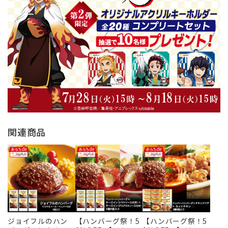
関連商品
ジョイフルのハン
【ハンバーグ祭！5
【ハンバーグ祭！5