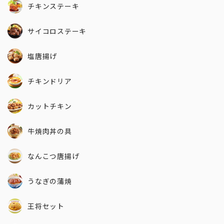
チキンステーキ
サイコロステーキ
塩唐揚げ
チキンドリア
カットチキン
牛焼肉丼の具
なんこつ唐揚げ
うなぎの蒲焼
王将セット