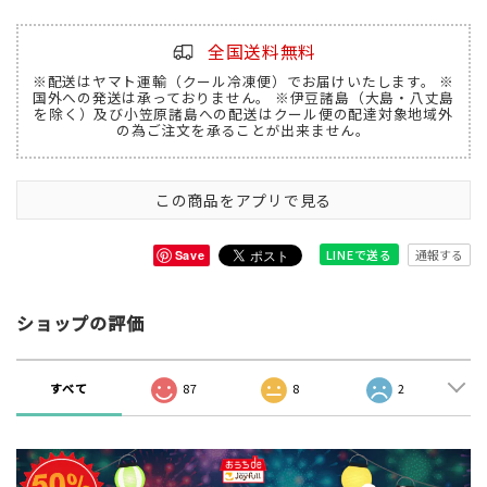
全国送料無料
※配送はヤマト運輸（クール冷凍便）でお届けいたします。 ※
国外への発送は承っておりません。 ※伊豆諸島（大島・八丈島
を除く）及び小笠原諸島への配送はクール便の配達対象地域外
の為ご注文を承ることが出来ません。
この商品をアプリで見る
通報する
LINEで送る
Save
ショップの評価
すべて
87
8
2