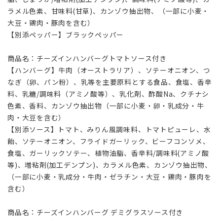
ラメル色素、甘味料(甘草)、カンゾウ抽出物、（一部に小麦・
大豆・鶏肉・豚肉を含む）
【別添ペッパー】ブラックペッパー
商品名：チーズインハンバーグトマトソース付き
【ハンバーグ】牛肉（オーストラリア）、ソテーオニオン、つ
なぎ（卵、パン粉）、乳等を主要原料とする食品、食塩、香辛
料、乳糖/調味料（アミノ酸等）、乳化剤、酢酸Na、クチナシ
色素、香料、カンゾウ抽出物（一部に小麦・卵・乳成分・牛
肉・大豆を含む）
【別添ソース】トマト、みりん風調味料、トマトピューレ、水
飴、ソテーオニオン、フライドガーリック、ビーフコンソメ、
食塩、ガーリックソテー、植物油脂、香辛料/調味料(アミノ酸
等)、増粘剤(加工デンプン)、カラメル色素、カンゾウ抽出物、
（一部に小麦・乳成分・牛肉・ゼラチン・大豆・鶏肉・豚肉を
含む）
商品名：チーズインハンバーグ デミグラスソース付き