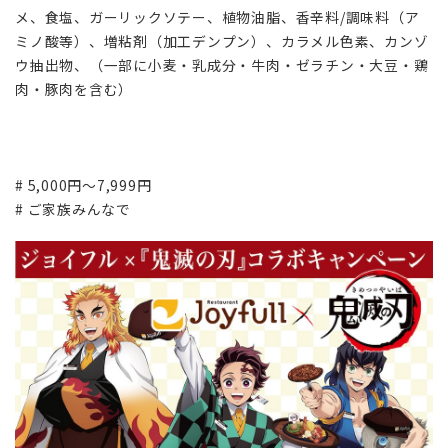
メ、食塩、ガーリックソテー、植物油脂、香辛料/調味料（ア
ミノ酸等）、増粘剤（加工デンプン）、カラメル色素、カンゾ
ウ抽出物、（一部に小麦・乳成分・牛肉・ゼラチン・大豆・鶏
肉・豚肉を含む）
# 5,000円～7,999円
# ご家族みんなで