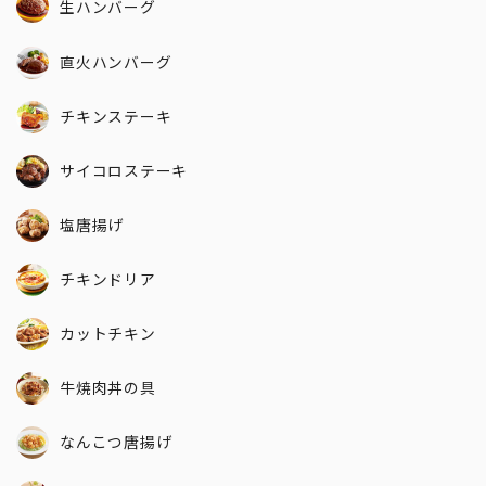
生ハンバーグ
直火ハンバーグ
チキンステーキ
サイコロステーキ
塩唐揚げ
チキンドリア
カットチキン
牛焼肉丼の具
なんこつ唐揚げ