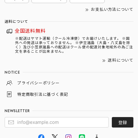
お支払い方法について
送料について
全国送料無料
※配送はヤマト運輸（クール冷凍便）でお届けいたします。 ※国
外への発送は承っておりません。 ※伊豆諸島（大島・八丈島を除
く）及び小笠原諸島への配送はクール便の配達対象地域外の為ご注
文を承ることが出来ません。
送料について
NOTICE
プライバシーポリシー
特定商取引法に基づく表記
NEWSLETTER
登録