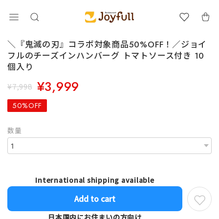
＼『鬼滅の刃』コラボ対象商品50%OFF！／ジョイ
フルのチーズインハンバーグ トマトソース付き 10
個入り
¥3,999
¥7,998
50%OFF
数量
International shipping available
Add to cart
日本国内にお住まいの方向け