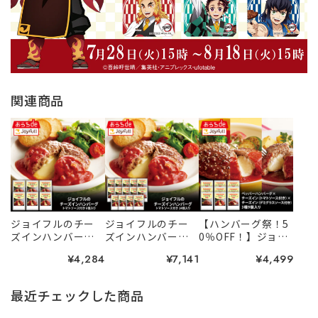
関連商品
ジョイフルのチー
ジョイフルのチー
【ハンバーグ祭！5
ズインハンバーグ
ズインハンバーグ
0％OFF！】ジョイ
トマトソース付き 6
トマトソース 付き
フルの生ハンバー
¥4,284
¥7,141
¥4,499
個入り
14個入り
グ3種セット 9個
入り
最近チェックした商品