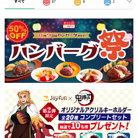
すべて
87
8
2