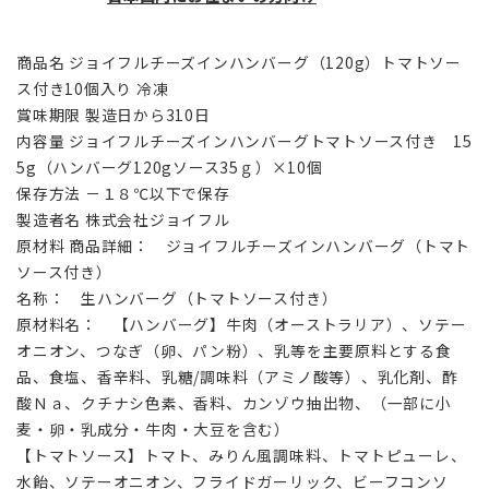
商品名 ジョイフルチーズインハンバーグ（120g）トマトソー
ス付き10個入り 冷凍
賞味期限 製造日から310日
内容量 ジョイフルチーズインハンバーグトマトソース付き 15
5g（ハンバーグ120gソース35ｇ）×10個
保存方法 －１８℃以下で保存
製造者名 株式会社ジョイフル
原材料 商品詳細： ジョイフルチーズインハンバーグ（トマト
ソース付き）
名称： 生ハンバーグ（トマトソース付き）
原材料名： 【ハンバーグ】牛肉（オーストラリア）、ソテー
オニオン、つなぎ（卵、パン粉）、乳等を主要原料とする食
品、食塩、香辛料、乳糖/調味料（アミノ酸等）、乳化剤、酢
酸Ｎａ、クチナシ色素、香料、カンゾウ抽出物、（一部に小
麦・卵・乳成分・牛肉・大豆を含む）
【トマトソース】トマト、みりん風調味料、トマトピューレ、
水飴、ソテーオニオン、フライドガーリック、ビーフコンソ