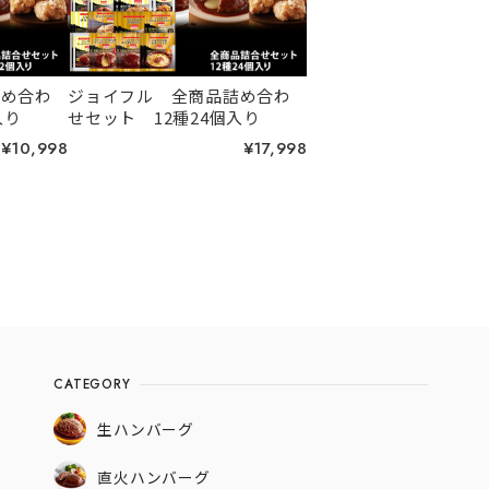
詰め合わ
ジョイフル 全商品詰め合わ
入り
せセット 12種24個入り
¥10,998
¥17,998
CATEGORY
生ハンバーグ
直火ハンバーグ