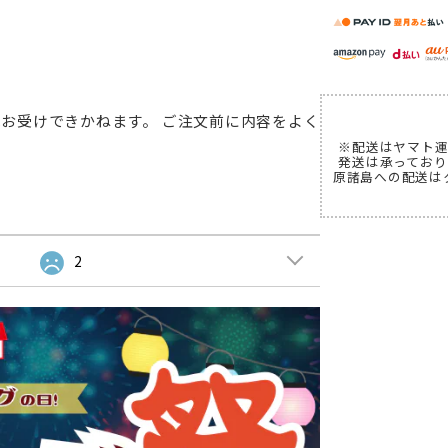
お受けできかねます。 ご注文前に内容をよく
※配送はヤマト運
発送は承っており
原諸島への配送は
2