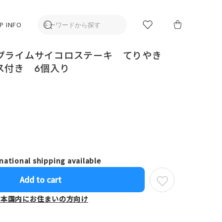
P INFO
プライムサイコロステーキ てりやき
ス付き 6個入り
national shipping available
Add to cart
日本国内にお住まいの方向け