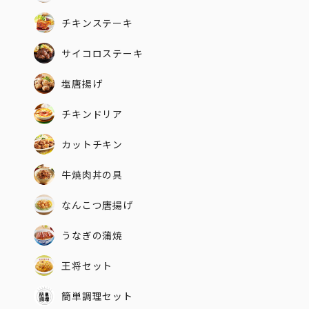
チキンステーキ
サイコロステーキ
塩唐揚げ
チキンドリア
カットチキン
牛焼肉丼の具
なんこつ唐揚げ
うなぎの蒲焼
王将セット
簡単調理セット