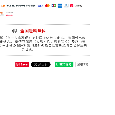
全国送料無料
輸（クール冷凍便）でお届けいたします。 ※国外への
ません。 ※伊豆諸島（大島・八丈島を除く）及び小笠
クール便の配達対象地域外の為ご注文を承ることが出来
ません。
LINEで送る
通報する
Save