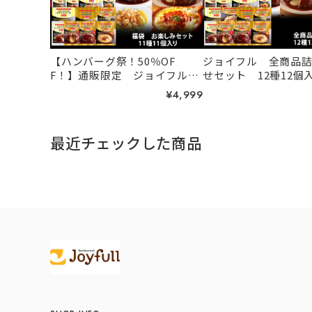
【ハンバーグ祭！50％OF
ジョイフル 全商品
F！】通販限定 ジョイフル
せセット 12種12個
お楽しみセット 11種11個入
¥4,999
り
最近チェックした商品
Information