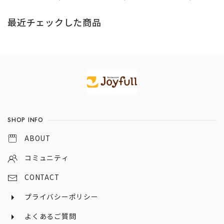
きチーズインバー
きチーズインバー
グラス）
グ×チキンドリ
グ×チキンドリ
最近チェックした商品
ア）
ア）
Information
SHOP INFO
ABOUT
コミュニティ
CONTACT
プライバシーポリシー
よくあるご質問