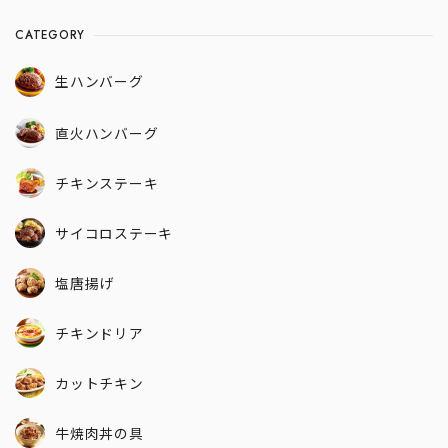
CATEGORY
生ハンバーグ
直火ハンバーグ
チキンステーキ
サイコロステーキ
塩唐揚げ
チキンドリア
カットチキン
牛焼肉丼の具