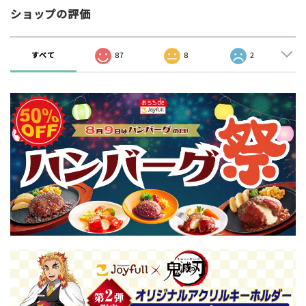
ショップの評価
すべて
87
8
2