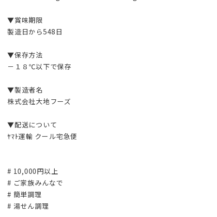
▼賞味期限
製造日から548日
▼保存方法
－１８℃以下で保存
▼製造者名
株式会社大地フーズ
▼配送について
ﾔﾏﾄ運輸 クール宅急便
# 10,000円以上
# ご家族みんなで
# 簡単調理
# 湯せん調理