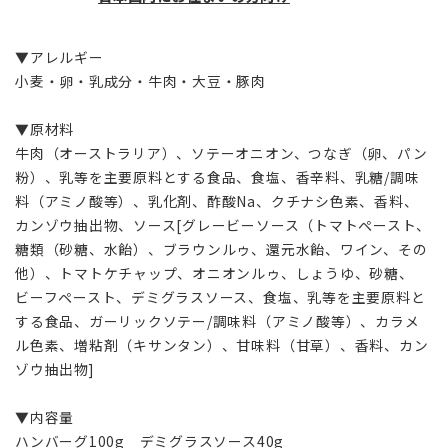
▼アレルギー
小麦・卵・乳成分・牛肉・大豆・豚肉
▼原材料
牛肉（オーストラリア）、ソテーオニオン、つなぎ（卵、パン
粉）、乳等を主要原料とする食品、食塩、香辛料、乳糖/調味
料（アミノ酸等）、乳化剤、酢酸Na、クチナシ色素、香料、
カンゾウ抽出物、ソース[グレービーソース（トマトペースト、
糖類（砂糖、水飴）、ブラウンルゥ、還元水飴、ワイン、その
他）、トマトケチャップ、オニオンルゥ、しょうゆ、砂糖、
ビーフペースト、デミグラスソース、食塩、乳等を主要原料と
する食品、ガーリックソテー/調味料（アミノ酸等）、カラメ
ル色素、増粘剤（キサンタン）、甘味料（甘草）、香料、カン
ゾウ抽出物]
▼内容量
ハンバーグ100g デミグラスソース40g