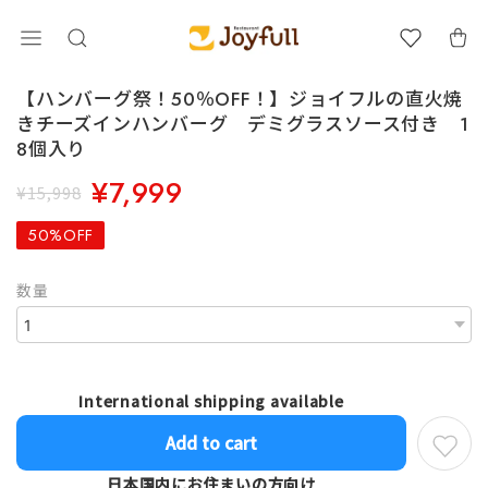
【ハンバーグ祭！50％OFF！】ジョイフルの直火焼
きチーズインハンバーグ デミグラスソース付き 1
8個入り
¥7,999
¥15,998
50%OFF
数量
International shipping available
Add to cart
日本国内にお住まいの方向け