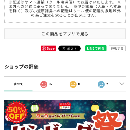
※配送はヤマト運輸（クール冷凍便）でお届けいたします。 ※
国外への発送は承っておりません。 ※伊豆諸島（大島・八丈島
を除く）及び小笠原諸島への配送はクール便の配達対象地域外
の為ご注文を承ることが出来ません。
この商品をアプリで見る
通報する
LINEで送る
Save
ショップの評価
すべて
87
8
2