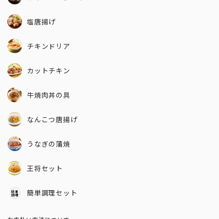
塩唐揚げ
チキンドリア
カットチキン
牛焼肉丼の具
なんこつ唐揚げ
うなぎの蒲焼
王将セット
簡単調理セット