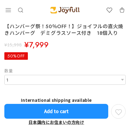
【ハンバーグ祭！50％OFF！】ジョイフルの直火焼
きハンバーグ デミグラスソース付き 18個入り
¥7,999
¥15,998
50%OFF
数量
International shipping available
Add to cart
日本国内にお住まいの方向け