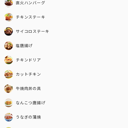
直火ハンバーグ
チキンステーキ
サイコロステーキ
塩唐揚げ
チキンドリア
カットチキン
牛焼肉丼の具
なんこつ唐揚げ
うなぎの蒲焼