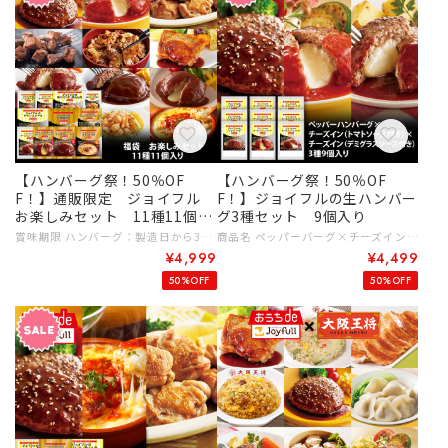
【ハンバーグ祭！50％OF
【ハンバーグ祭！50％OF
F！】通販限定 ジョイフル
F！】ジョイフルの生ハンバー
お楽しみセット 11種11個入
グ3種セット 9個入り
り
賞味期限 ハンバーグ：製造日から310日 サイコロステーキ、チキンドリア、鶏もも肉、牛焼肉丼の具：製造日から365日 なんこつ唐揚げ：製造日から364日 直火焼きハンバーグ：製造日から548日 内容量 ジョイフルの牛焼肉丼の具（牛焼肉丼の具90g、ペッパー1ｇ）×1個 ジョイフルのチキンステーキ206ｇ （チキンステーキ180gてりやきソース25ｇペッパー1ｇ）×1個 ジョイフルハンバーグてりやきソースペッパー付き146g（ハンバーグ120gてりやきソース25ｇペッパー1ｇ）×1個 ジョイフルチーズインハンバーグトマトソース付き155g（ハンバーグ120gトマトソース35ｇ）×1個 ジョイフルチーズインハンバーグ デミグラスソース付き145ｇ（ハンバーグ120g （うちチーズは10ｇ） デミグラスソース25g） ×1個 直火焼きハンバーグ140ｇ（ハンバーグ100g デミグラスソース40g）×1個 直火焼きチーズインハンバーグ 140g(ハンバーグ100ｇ デミグラスソース40ｇ）×1個 サイコロステーキ146ｇ（サイコロ120ｇ、てりやきソース25ｇ、ペッパー１ｇ）×1個 チキンドリア210g×1個 味付け〈生〉鶏もも肉300g×1個 鶏のなんこつ唐揚げ120g×1個 保存方法 −１８℃以下で保存 # 8,000円～9,999円 # ご家族みんなで # ギフトに
商品名 ペッパーバーグ×チーズイントマト×チーズインデミ 3種類9個入り 賞味期限 製造日から310日 内容量 ジョイフルハンバーグてりやきソースペッパー付き146g（ハンバーグ120gソース25ｇペッパー1ｇ）×3個 ジョイフルチーズインハンバーグトマトソース付き155g（ハンバーグ120gソース35ｇ）×3個 ジョイフルチーズインハンバーグ デミグラスソース付き145ｇ（ハンバーグ120g （うちチーズは10ｇ） デミグラスソース25g）×3個 保存方法 －１８℃以下で保存 製造者名 株式会社ジョイフル 原材料 商品名：ペッパーハンバーグ 【ハンバーグ】牛肉(オーストラリア又はニュージーランド又はその他)、たまねぎ、つなぎ(卵、パン粉)、牛脂、乳糖、しょうゆ、食塩、香辛料/調味料(有機酸等)、甘味料(甘草)、カンゾウ抽出物、（一部に小麦・卵・乳成分・牛肉・大豆を含む） 【別添ソース】みりん風調味料、植物性たん白加水分解物、しょうゆ、ソテーオニオン、水飴、砂糖、醸造酢、チキンエキス、ポークエキス、昆布エキス、ガーリックソテー、植物油脂、しょうが/増粘剤(加工デンプン)、調味料(アミノ酸等)、カラメル色素、甘味料(甘草)、カンゾウ抽出物、（一部に小麦・大豆・鶏肉・豚肉を含む） 【別添ペッパー】ブラックペッパー 商品名：チーズインハンバーグトマトソース付き 【ハンバーグ】牛肉（オーストラリア）、ソテーオニオン、つなぎ（卵、パン粉）、乳等を主要原料とする食品、食塩、香辛料、乳糖/調味料（アミノ酸等）、乳化剤、酢酸Na、クチナシ色素、香料、カンゾウ抽出物（一部に小麦・卵・乳成分・牛肉・大豆を含む） 【別添ソース】トマト、みりん風調味料、トマトピューレ、水飴、ソテーオニオン、フライドガーリック、ビーフコンソメ、食塩、ガーリックソテー、植物油脂、香辛料/調味料(アミノ酸等)、増粘剤(加工デンプン)、カラメル色素、カンゾウ抽出物、（一部に小麦・乳成分・牛肉・ゼラチン・大豆・鶏肉・豚肉を含む） 商品名：デミハンバーグ 【ハンバーグ】牛肉（オーストラリア又はニュージーランド又はその他）、たまねぎ、つなぎ（卵、パン粉）、牛脂、乳糖、しょうゆ、食塩、香辛料/調味料（有機酸等）、甘味料（甘草）、カンゾウ抽出物、（一部に小麦・卵・乳成分・牛肉・大豆を含む） 【デミグラスソース】グレービーソース（トマトペースト、糖類（砂糖、水飴）、ブラウンルゥ、還元水飴、ワイン、その他）、トマトケチャップ、オニオンルゥ、しょうゆ、果実酒、砂糖、ビーフベースト、デミグラスソース、食塩、乳等を主要原料とする食品、ガーリックソテー/調味料（アミノ酸等）、カラメル色素、甘味料（甘草）、香料、カンゾウ抽出物、（一部に小麦・乳成分・牛肉・大豆・豚肉を含む） アレルギー 商品名：ペッパーハンバーグ 【ハンバーグ】小麦・卵・乳成分・牛肉・大豆 【 別添ソース】小麦・大豆・鶏肉・豚肉 商品名：チーズインハンバーグトマトソース付き 【ハンバーグ】小麦・卵・乳成分・牛肉・大豆 【別添ソース】小麦・乳成分・牛肉・ゼラチン・大豆・鶏肉・豚肉 商品名：チーズインハンバーグ デミグラスソース付き 【ハンバーグ】小麦・卵・乳成分・牛肉・大豆 【 別添ソース】小麦・牛肉・乳成分・大豆・豚肉 # 8,000円～9,999円 # ご家族みんなで # ギフトに
¥4,999
¥4,499
50%OFF
50%OFF