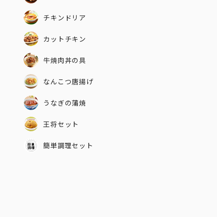
チキンドリア
カットチキン
牛焼肉丼の具
なんこつ唐揚げ
うなぎの蒲焼
王将セット
簡単調理セット