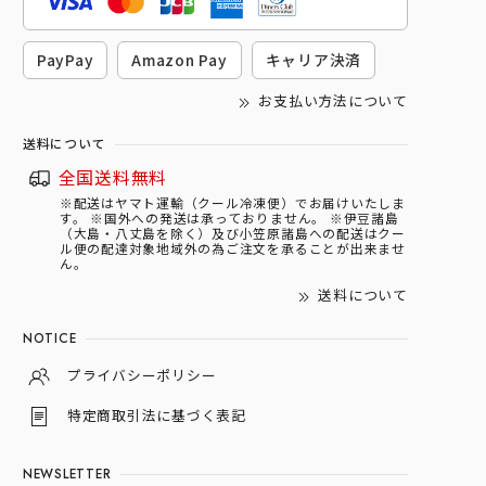
PayPay
Amazon Pay
キャリア決済
お支払い方法について
送料について
全国送料無料
※配送はヤマト運輸（クール冷凍便）でお届けいたしま
す。 ※国外への発送は承っておりません。 ※伊豆諸島
（大島・八丈島を除く）及び小笠原諸島への配送はクー
ル便の配達対象地域外の為ご注文を承ることが出来ませ
ん。
送料について
NOTICE
プライバシーポリシー
特定商取引法に基づく表記
NEWSLETTER