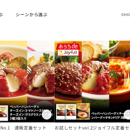
ぶ
シーンから選ぶ
SHO
No.1 通販定番セット
お試しセットvol.2ジョイフル定番セ