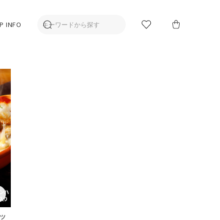
P INFO
ッ