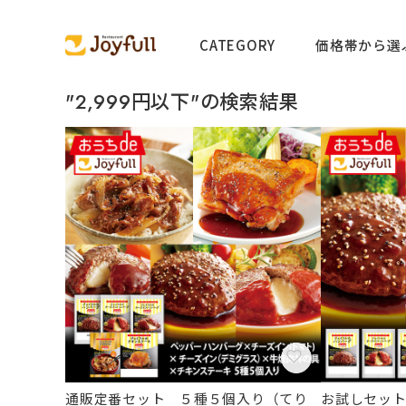
CATEGORY
価格帯から選
"2,999円以下"の検索結果
通販定番セット ５種５個入り（てり
お試しセット